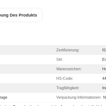
bung Des Produkts
Zertifizierung:
I
Stil:
Ei
Warenzeichen:
Ho
HS-Code:
4
Tragfähigkeit:
In
frage
Verpackung Informationen:
N