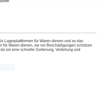
alette
ls Lagerplattformen für Waren dienen und so das
r für Waren dienen, sie vor Beschädigungen schützen
 da sie eine schnelle Sortierung, Verteilung und