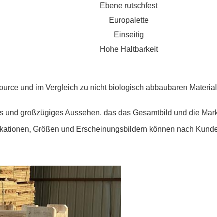
Ebene rutschfest
Europalette
Einseitig
Hohe Haltbarkeit
source und im Vergleich zu nicht biologisch abbaubaren Material
s und großzügiges Aussehen, das das Gesamtbild und die Mark
zifikationen, Größen und Erscheinungsbildern können nach Ku