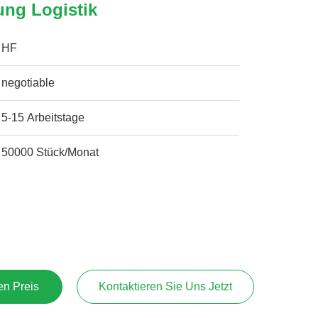
ung Logistik
HF
negotiable
5-15 Arbeitstage
50000 Stück/Monat
en Preis
Kontaktieren Sie Uns Jetzt