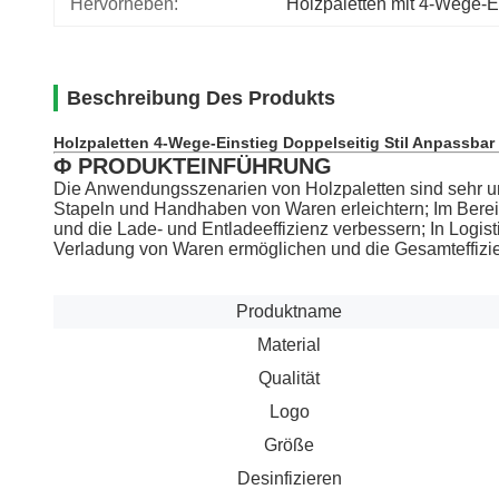
Hervorheben:
Holzpaletten mit 4-Wege-E
Beschreibung Des Produkts
Holzpaletten 4-Wege-Einstieg Doppelseitig Stil Anpassbar
Φ PRODUKTEINFÜHRUNG
Die Anwendungsszenarien von Holzpaletten sind sehr um
Stapeln und Handhaben von Waren erleichtern; Im Berei
und die Lade- und Entladeeffizienz verbessern; In Logist
Verladung von Waren ermöglichen und die Gesamteffizie
Produktname
Material
Qualität
Logo
Größe
Desinfizieren