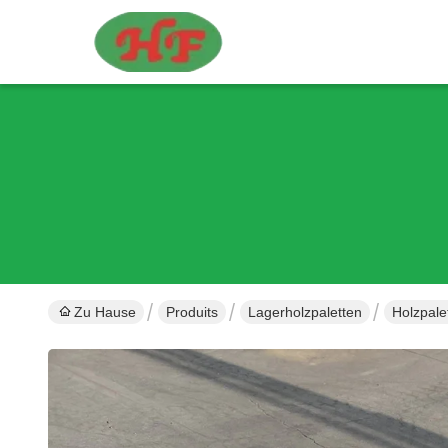
Zu Hause
Produits
Lagerholzpaletten
Holzpale