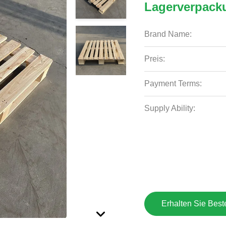
Lagerverpack
Brand Name:
Preis:
Payment Terms:
Supply Ability:
Erhalten Sie Best