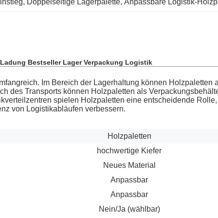
instieg
, 
Doppelseitige Lagerpalette
, 
Anpassbare Logistik-Holzp
 Ladung Bestseller Lager Verpackung Logistik
fangreich. Im Bereich der Lagerhaltung können Holzpaletten a
ch des Transports können Holzpaletten als Verpackungsbehälte
ikverteilzentren spielen Holzpaletten eine entscheidende Rolle,
nz von Logistikabläufen verbessern.
Holzpaletten
hochwertige Kiefer
Neues Material
Anpassbar
Anpassbar
Nein/Ja (wählbar)