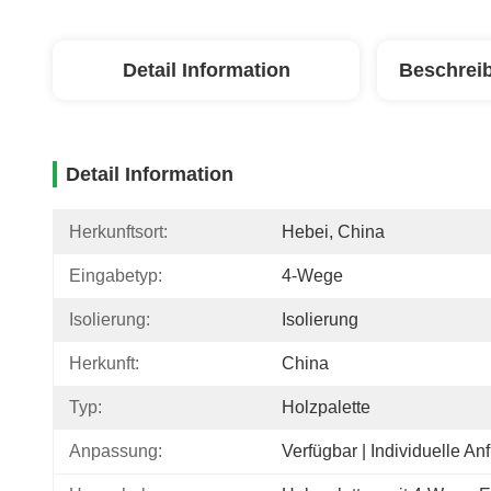
Detail Information
Beschrei
Detail Information
Herkunftsort:
Hebei, China
Eingabetyp:
4-Wege
Isolierung:
Isolierung
Herkunft:
China
Typ:
Holzpalette
Anpassung:
Verfügbar | Individuelle An