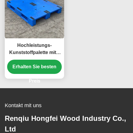
Hochleistungs-
Kunststoffpalette mit 3
Kufen und offenem
Erhalten Sie besten
Deck
Preis
Kontakt mit uns
Renqiu Hongfei Wood Industry Co.,
Ltd