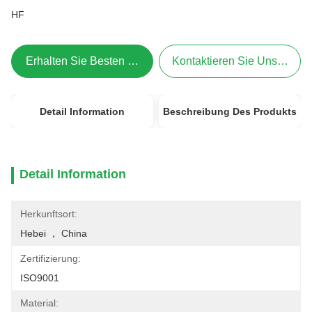
HF
Erhalten Sie Besten Preis
Kontaktieren Sie Uns Jetzt
Detail Information
Beschreibung Des Produkts
Detail Information
Herkunftsort:
Hebei ， China
Zertifizierung:
ISO9001
Material: