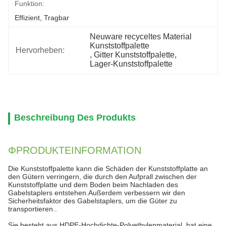
Funktion:
Effizient, Tragbar
Neuware recyceltes Material 
Kunststoffpalette
Hervorheben:
, 
Gitter Kunststoffpalette
, 
Lager-Kunststoffpalette
Beschreibung Des Produkts
ΦPRODUKTEINFORMATION
Die Kunststoffpalette kann die Schäden der Kunststoffplatte an
den Gütern verringern, die durch den Aufprall zwischen der
Kunststoffplatte und dem Boden beim Nachladen des
Gabelstaplers entstehen.Außerdem verbessern wir den
Sicherheitsfaktor des Gabelstaplers, um die Güter zu
transportieren..
Sie besteht aus HDPE-Hochdichte-Polyethylenmaterial, hat eine