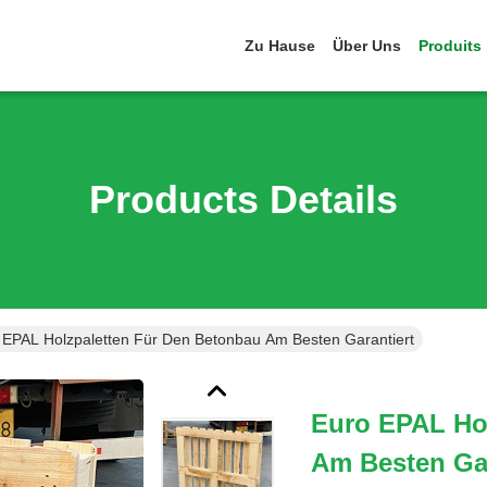
Zu Hause
Über Uns
Produits
Products Details
 EPAL Holzpaletten Für Den Betonbau Am Besten Garantiert
Euro EPAL Ho
Am Besten Gar