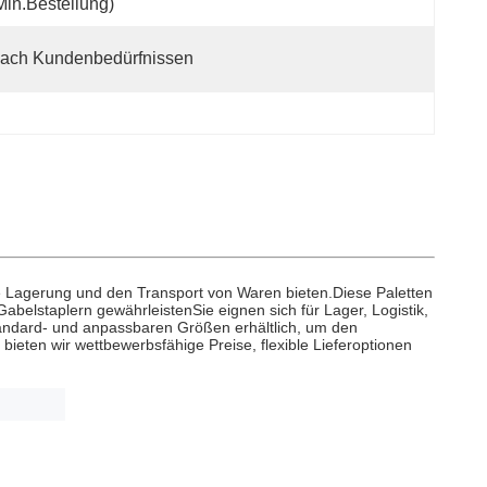
Min.Bestellung)
ach Kundenbedürfnissen
die Lagerung und den Transport von Waren bieten.Diese Paletten
belstaplern gewährleistenSie eignen sich für Lager, Logistik,
Standard- und anpassbaren Größen erhältlich, um den
ieten wir wettbewerbsfähige Preise, flexible Lieferoptionen