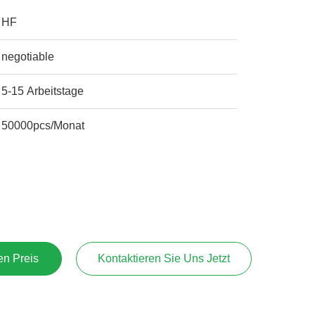
HF
negotiable
5-15 Arbeitstage
50000pcs/Monat
en Preis
Kontaktieren Sie Uns Jetzt