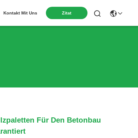
Kontakt Mit Uns
Zitat
lzpaletten Für Den Betonbau
antiert