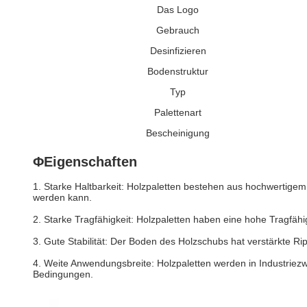
Das Logo
Gebrauch
Desinfizieren
Bodenstruktur
Typ
Palettenart
Bescheinigung
ΦEigenschaften
1. Starke Haltbarkeit: Holzpaletten bestehen aus hochwertige
werden kann.
2. Starke Tragfähigkeit: Holzpaletten haben eine hohe Tragfä
3. Gute Stabilität: Der Boden des Holzschubs hat verstärkte Rip
4. Weite Anwendungsbreite: Holzpaletten werden in Industriezw
Bedingungen.