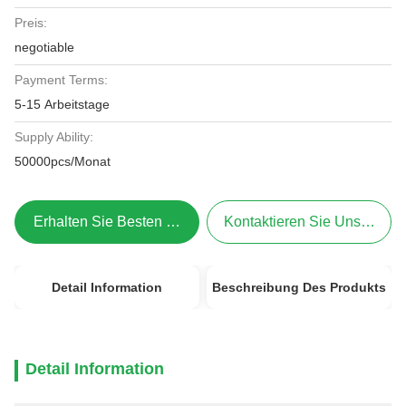
Preis:
negotiable
Payment Terms:
5-15 Arbeitstage
Supply Ability:
50000pcs/Monat
Erhalten Sie Besten Preis
Kontaktieren Sie Uns Jetzt
Detail Information
Beschreibung Des Produkts
Detail Information