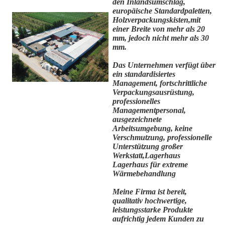
den Inlandsumschlag,
europäische Standardpaletten,
Holzverpackungskisten,mit
einer Breite von mehr als 20
mm, jedoch nicht mehr als 30
mm.
Das Unternehmen verfügt über
ein standardisiertes
Management, fortschrittliche
Verpackungsausrüstung,
professionelles
Managementpersonal,
ausgezeichnete
Arbeitsumgebung, keine
Verschmutzung, professionelle
Unterstützung großer
Werkstatt,Lagerhaus
Lagerhaus für extreme
Wärmebehandlung
Meine Firma ist bereit,
qualitativ hochwertige,
leistungsstarke Produkte
aufrichtig jedem Kunden zu