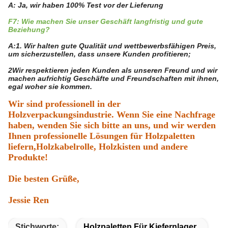
A: Ja, wir haben 100% Test vor der Lieferung
F7: Wie machen Sie unser Geschäft langfristig und gute
Beziehung?
A:1. Wir halten gute Qualität und wettbewerbsfähigen Preis,
um sicherzustellen, dass unsere Kunden profitieren;
2Wir respektieren jeden Kunden als unseren Freund und wir
machen aufrichtig Geschäfte und Freundschaften mit ihnen,
egal woher sie kommen.
Wir sind professionell in der
Holzverpackungsindustrie. Wenn Sie eine Nachfrage
haben, wenden Sie sich bitte an uns, und wir werden
Ihnen professionelle Lösungen für Holzpaletten
liefern,Holzkabelrolle, Holzkisten und andere
Produkte!
Die besten Grüße,
Jessie Ren
Stichworte:
Holzpaletten Für Kiefernlager