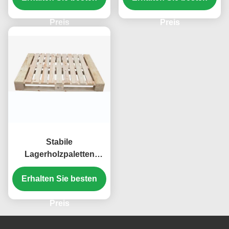
aus Holz
Paletten
Preis
Preis
Stabile
Lagerholzpaletten
Schäden verhindern
Erhalten Sie besten
Preis