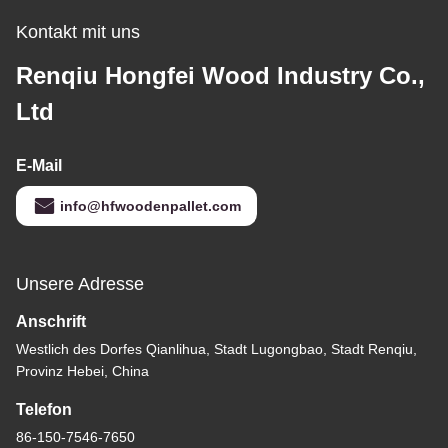
Kontakt mit uns
Renqiu Hongfei Wood Industry Co.,
Ltd
E-Mail
info@hfwoodenpallet.com
Unsere Adresse
Anschrift
Westlich des Dorfes Qianlihua, Stadt Lugongbao, Stadt Renqiu,
Provinz Hebei, China
Telefon
86-150-7546-7650