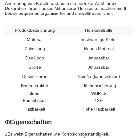
Anordnung von Kabeln und auch die perfekte Wahl für die
Dekoration Ihres Hauses.Mit unserer Holzspule, machen Sie Ihr
Leben bequemer, organisierter und umweltfreundlicher.
Produktbezeichnung
Holzkabelrolle
Material
hochwertige Kiefer
Zulassung
Neues Material
Das Logo
Anpassbar
Größe
Anpassbar
Desinfizieren
Nein/ja (kann wählen)
Bodenstruktur
Flächensicherung
Kleber
WBP,E2
Feuchtigkeit
12%
Haltbarkeit
Hohe Haltbarkeit
ΦEigenschaften
1Es weist Eigenschaften wie Korrosionsbeständigkeit,