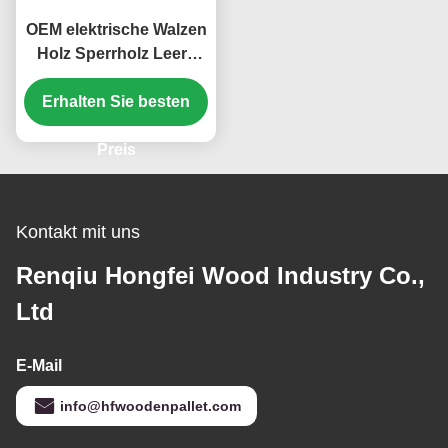
OEM elektrische Walzen
Holz Sperrholz Leere
Holzkabelspulen
Erhalten Sie besten
Preis
Kontakt mit uns
Renqiu Hongfei Wood Industry Co.,
Ltd
E-Mail
info@hfwoodenpallet.com