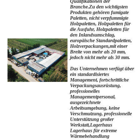
Qualifikationen der
Branche.Zu den wichtigsten
Produkten gehören fumigate
Paletten, nicht verpfummigte
Holzpaletten, Holzpaletten für
die Ausfuhr, Holzpaletten für
den Inlandsumschlag,
europäische Standardpaletten,
Holzverpackungen,mit einer
Breite von mehr als 20 mm,
jedoch nicht mehr als 30 mm.
Das Unternehmen verfügt über
ein standardisiertes
Management, fortschrittliche
Verpackungsausrüstung,
professionelles
Managementpersonal,
ausgezeichnete
Arbeitsumgebung, keine
Verschmutzung, professionelle
Unterstützung großer
Werkstatt,Lagerhaus
Lagerhaus für extreme
Wärmebehandlung