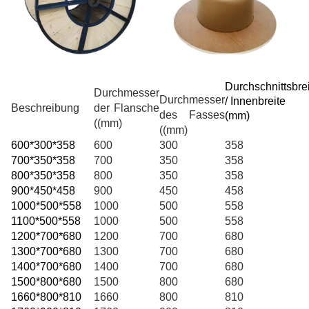
Durchschnittsbre
Durchmesser
Durchmesser
/ Innenbreite
Beschreibung
der Flansche
des Fasses
(
mm
)
((mm)
((mm)
600*300*358
600
300
358
700*350*358
700
350
358
800*350*358
800
350
358
900*450*458
900
450
458
1000*500*558
1000
500
558
1100*500*558
1000
500
558
1200*700*680
1200
700
680
1300*700*680
1300
700
680
1400*700*680
1400
700
680
1500*800*680
1500
800
680
1660*800*810
1660
800
810