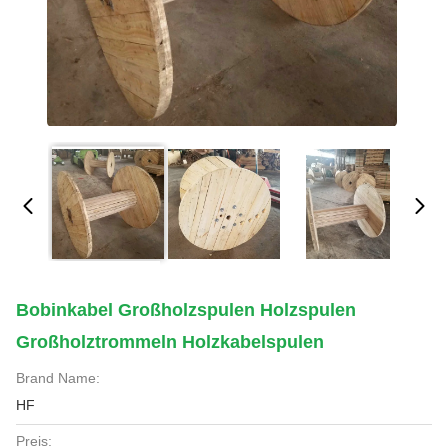
Bobinkabel Großholzspulen Holzspulen
Großholztrommeln Holzkabelspulen
Brand Name:
HF
Preis: