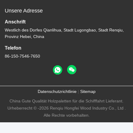
Unsere Adresse
Anschrift
Westlich des Dorfes Qianlihua, Stadt Lugongbao, Stadt Renqiu,
Provinz Hebei, China
Telefon
86-150-7546-7650
Datenschutzrichtlinie
|
Sitemap
China Gute Qualität Holzpaletten für die Schifffahrt Lieferant.
Urheberrecht © -2026 Renqiu Hongfei Wood Industry Co., Ltd .
Alle Rechte vorbehalten.