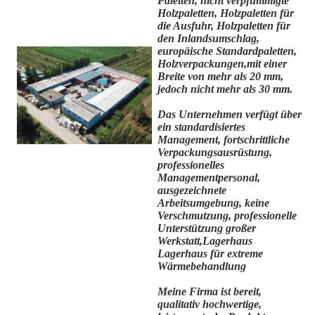
Paletten, nicht verpfummigte
Holzpaletten, Holzpaletten für
die Ausfuhr, Holzpaletten für
den Inlandsumschlag,
europäische Standardpaletten,
Holzverpackungen,mit einer
Breite von mehr als 20 mm,
jedoch nicht mehr als 30 mm.
Das Unternehmen verfügt über
ein standardisiertes
Management, fortschrittliche
Verpackungsausrüstung,
professionelles
Managementpersonal,
ausgezeichnete
Arbeitsumgebung, keine
Verschmutzung, professionelle
Unterstützung großer
Werkstatt,Lagerhaus
Lagerhaus für extreme
Wärmebehandlung
Meine Firma ist bereit,
qualitativ hochwertige,