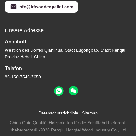
info@hfwoodenpallet.com
Unsere Adresse
Anschrift
Westlich des Dorfes Qianlihua, Stadt Lugongbao, Stadt Renqiu,
Provinz Hebei, China
Telefon
86-150-7546-7650
Datenschutzrichtlinie
|
Sitemap
China Gute Qualität Holzpaletten für die Schifffahrt Lieferant.
Urheberrecht © -2026 Renqiu Hongfei Wood Industry Co., Ltd .