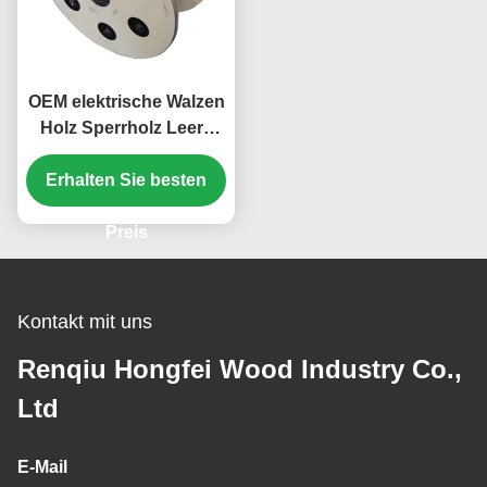
OEM elektrische Walzen
Holz Sperrholz Leere
Holzkabelspulen
Erhalten Sie besten
Preis
Kontakt mit uns
Renqiu Hongfei Wood Industry Co.,
Ltd
E-Mail